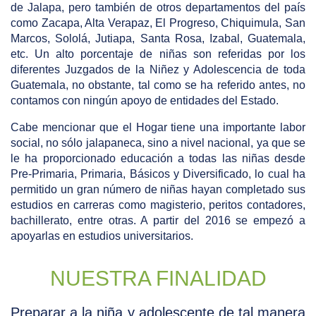
de Jalapa, pero también de otros departamentos del país
como Zacapa, Alta Verapaz, El Progreso, Chiquimula, San
Marcos, Sololá, Jutiapa, Santa Rosa, Izabal, Guatemala,
etc. Un alto porcentaje de niñas son referidas por los
diferentes Juzgados de la Niñez y Adolescencia de toda
Guatemala, no obstante, tal como se ha referido antes, no
contamos con ningún apoyo de entidades del Estado.
Cabe mencionar que el Hogar tiene una importante labor
social, no sólo jalapaneca, sino a nivel nacional, ya que se
le ha proporcionado educación a todas las niñas desde
Pre-Primaria, Primaria, Básicos y Diversificado, lo cual ha
permitido un gran número de niñas hayan completado sus
estudios en carreras como magisterio, peritos contadores,
bachillerato, entre otras. A partir del 2016 se empezó a
apoyarlas en estudios universitarios.
NUESTRA FINALIDAD
Preparar a la niña y adolescente de tal manera