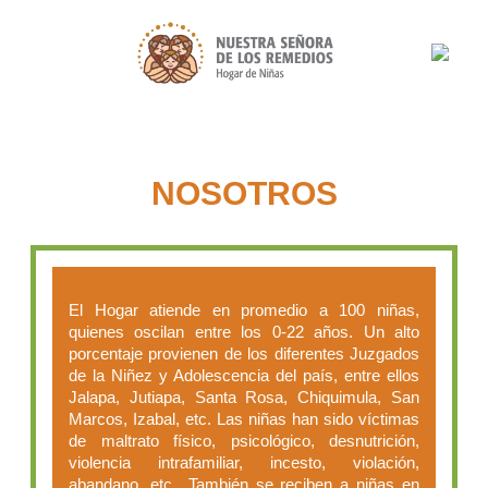
Pasar al contenido principal
NOSOTROS
El Hogar atiende en promedio a 100 niñas,
quienes oscilan entre los 0-22 años. Un alto
porcentaje provienen de los diferentes Juzgados
de la Niñez y Adolescencia del país, entre ellos
Jalapa, Jutiapa, Santa Rosa, Chiquimula, San
Marcos, Izabal, etc. Las niñas han sido víctimas
de maltrato físico, psicológico, desnutrición,
violencia intrafamiliar, incesto, violación,
abandano, etc.. También se reciben a niñas en