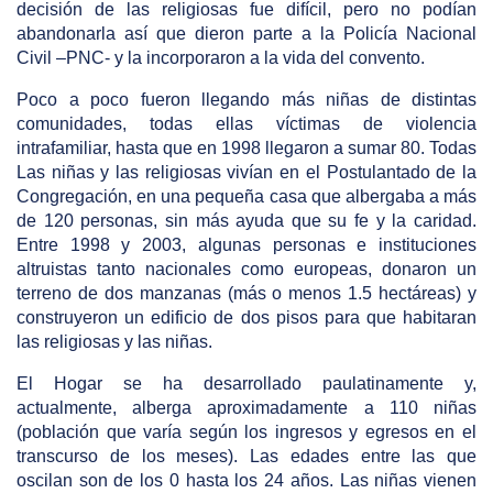
decisión de las religiosas fue difícil, pero no podían
abandonarla así que dieron parte a la Policía Nacional
Civil –PNC- y la incorporaron a la vida del convento.
Poco a poco fueron llegando más niñas de distintas
comunidades, todas ellas víctimas de violencia
intrafamiliar, hasta que en 1998 llegaron a sumar 80. Todas
Las niñas y las religiosas vivían en el Postulantado de la
Congregación, en una pequeña casa que albergaba a más
de 120 personas, sin más ayuda que su fe y la caridad.
Entre 1998 y 2003, algunas personas e instituciones
altruistas tanto nacionales como europeas, donaron un
terreno de dos manzanas (más o menos 1.5 hectáreas) y
construyeron un edificio de dos pisos para que habitaran
las religiosas y las niñas.
El Hogar se ha desarrollado paulatinamente y,
actualmente, alberga aproximadamente a 110 niñas
(población que varía según los ingresos y egresos en el
transcurso de los meses). Las edades entre las que
oscilan son de los 0 hasta los 24 años. Las niñas vienen